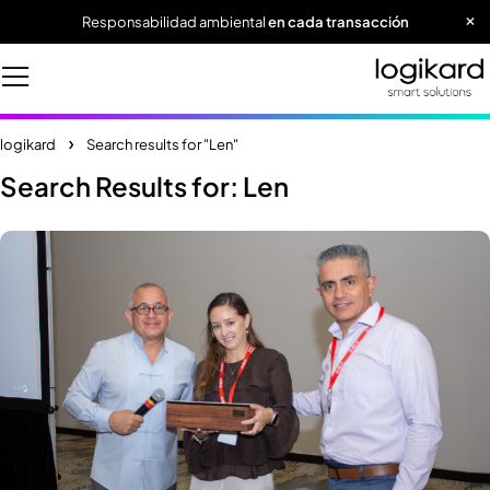
Responsabilidad ambiental
en cada transacción
logikard
Search results for "Len"
Search Results for: Len