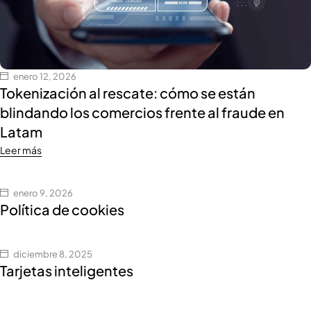
enero 12, 2026
Tokenización al rescate: cómo se están
blindando los comercios frente al fraude en
Latam
Leer más
enero 9, 2026
Política de cookies
diciembre 8, 2025
Tarjetas inteligentes