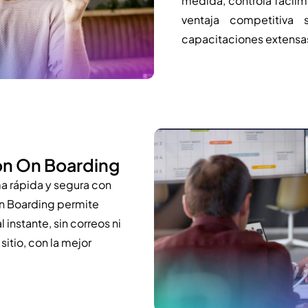
medida, controla fácil
ventaja competitiva 
capacitaciones extensa
ión On Boarding
ma rápida y segura con
On Boarding permite
 instante, sin correos ni
sitio, con la mejor