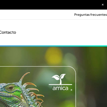
Preguntas frecuentes
Contacto