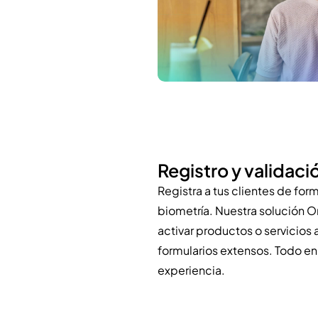
Registro y validac
Registra a tus clientes de for
biometría. Nuestra solución 
activar productos o servicios al
formularios extensos. Todo en 
experiencia.