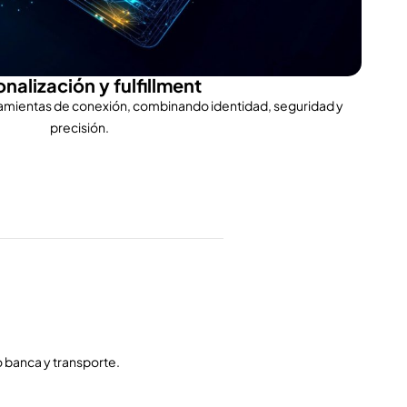
nalización y fulfillment
ramientas de conexión, combinando identidad, seguridad y
precisión.
o banca y transporte.