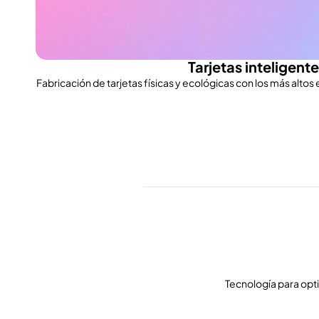
Tarjetas inteligent
Fabricación de tarjetas físicas y ecológicas con los más altos
Tecnología para opti