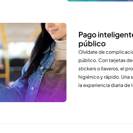
Pago inteligent
público
Olvídate de complicacio
público. Con tarjetas d
stickers o llaveros, el p
higiénico y rápido. Una
la experiencia diaria de 