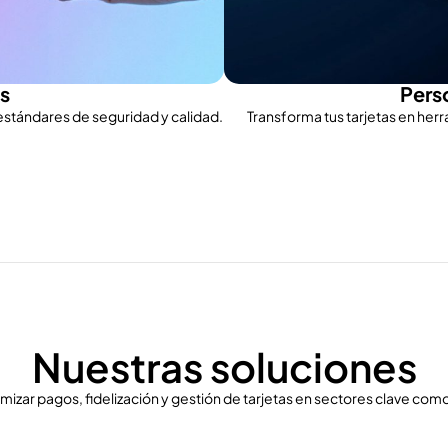
es
Perso
 estándares de seguridad y calidad.
Transforma tus tarjetas en her
Nuestras soluciones
mizar pagos, fidelización y gestión de tarjetas en sectores clave com