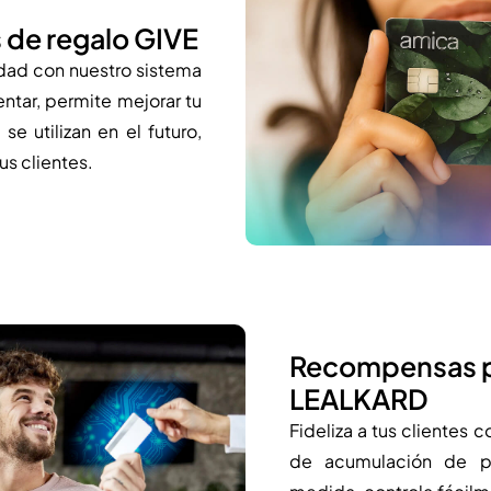
s de regalo GIVE
lidad con nuestro sistema
ntar, permite mejorar tu
se utilizan en el futuro,
us clientes.
Recompensas p
LEALKARD
Fideliza a tus clientes
de acumulación de p