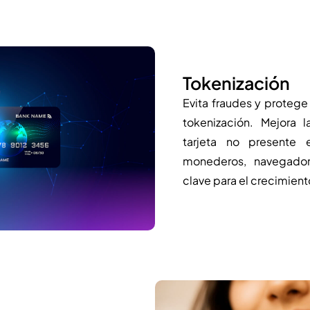
Tokenización
Evita fraudes y protege
tokenización. Mejora 
tarjeta no presente 
monederos, navegador
clave para el crecimiento