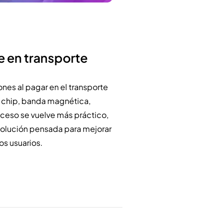
e en transporte
nes al pagar en el transporte
e chip, banda magnética,
roceso se vuelve más práctico,
 solución pensada para mejorar
los usuarios.