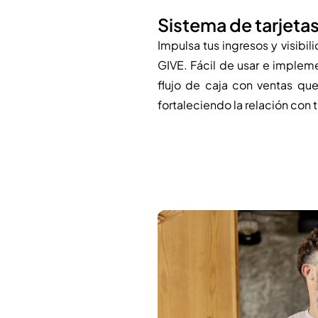
Sistema de tarjeta
Impulsa tus ingresos y visibi
GIVE. Fácil de usar e impleme
flujo de caja con ventas que 
fortaleciendo la relación con t