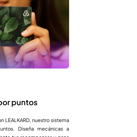
or puntos
 con LEALKARD, nuestro sistema
untos. Diseña mecánicas a