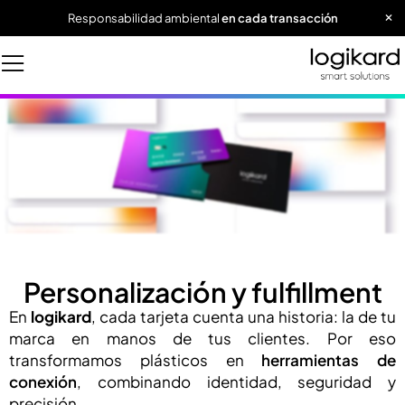
Responsabilidad ambiental
en cada transacción
Personalización y fulfillment
En
logikard
, cada tarjeta cuenta una historia: la de tu
marca en manos de tus clientes. Por eso
transformamos plásticos en
herramientas de
conexión
, combinando identidad, seguridad y
precisión.