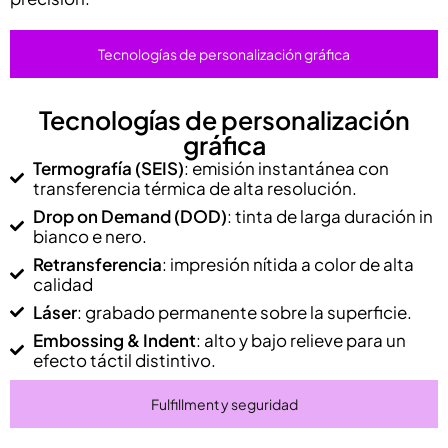
Tecnologías de personalización gráfica
Tecnologías de personalización
gráfica
Termografía (SEIS)
: emisión instantánea con
transferencia térmica de alta resolución.
Drop on Demand (DOD)
: tinta de larga duración in
bianco e nero.
Retransferencia
: impresión nítida a color de alta
calidad
Láser
: grabado permanente sobre la superficie.
Embossing & Indent
: alto y bajo relieve para un
efecto táctil distintivo.
Fulfillment y seguridad