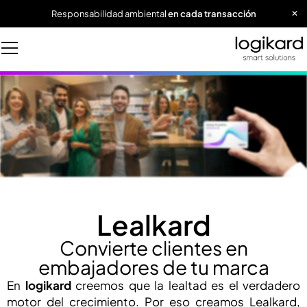
Responsabilidad ambiental
en cada transacción
Lealkard
Convierte clientes en
embajadores de tu marca
En
logikard
creemos que la lealtad es el verdadero
motor del crecimiento. Por eso creamos Lealkard,